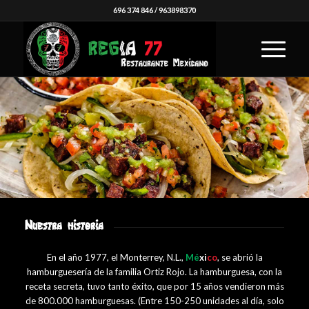
696 374 846
/
963898370
Nuestra historia
En el año 1977, el Monterrey, N.L.,
Mé
xi
co
, se abrió la
hamburguesería de la familia Ortiz Rojo. La hamburguesa, con la
receta secreta, tuvo tanto éxito, que por 15 años vendieron más
de 800.000 hamburguesas. (Entre 150-250 unidades al día, solo