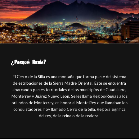
¿Porqué Regia?
El Cerro de la Silla es una montaña que forma parte del sistema
de estribaciones de la Sierra Madre Oriental. Este se encuentra
abarcando partes territoriales de los municipios de Guadalupe,
Monterrey y Juárez Nuevo León. Se les llama Regios/Regias a los
oriundos de Monterrey, en honor al Monte Rey que llamaban los
conquistadores, hoy llamado Cerro de la Silla. Regio/a significa
del rey, de la reina o de la realeza!