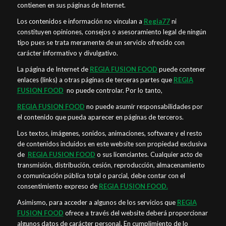
contienen en sus páginas de Internet.
Los contenidos e información no vinculan a
Regia77
ni
constituyen opiniones, consejos o asesoramiento legal de ningún
tipo pues se trata meramente de un servicio ofrecido con
carácter informativo y divulgativo.
La página de Internet de
REGIA FUSION FOOD
puede contener
enlaces (links) a otras páginas de terceras partes que
REGIA
FUSION FOOD
no puede controlar. Por lo tanto,
REGIA FUSION FOOD
no puede asumir responsabilidades por
el contenido que pueda aparecer en páginas de terceros.
Los textos, imágenes, sonidos, animaciones, software y el resto
de contenidos incluidos en este website son propiedad exclusiva
de
REGIA FUSION FOOD
o sus licenciantes. Cualquier acto de
transmisión, distribución, cesión, reproducción, almacenamiento
o comunicación pública total o parcial, debe contar con el
consentimiento expreso de
REGIA FUSION FOOD.
Asimismo, para acceder a algunos de los servicios que
REGIA
FUSION FOOD
ofrece a través del website deberá proporcionar
algunos datos de carácter personal. En cumplimiento de lo