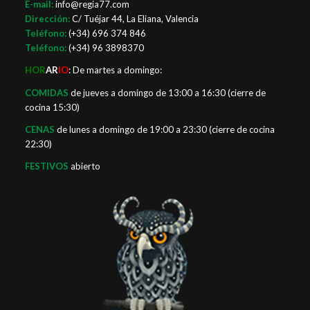
E-mail:
info@regia77.com
Dirección:
C/ Tuéjar 44, La Eliana, Valencia
Teléfono:
(+34) 696 374 846
Teléfono:
(+34) 96 3898370
HOR
AR
IO
: De martes a domingo:
COMIDAS
de jueves a domingo de 13:00 a 16:30 (cierre de
cocina 15:30)
CENAS
de lunes a domingo de 19:00 a 23:30 (cierre de cocina
22:30)
FESTIVOS
abierto