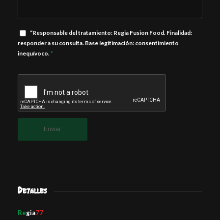
“Responsable del tratamiento: Regia Fusion Food. Finalidad:
responder a su consulta. Base legitimación: consentimiento
inequívoco.
*
Detalles
Re
gia
77