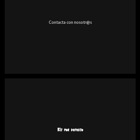
Contacta con nosotr@s
Kit por defecto