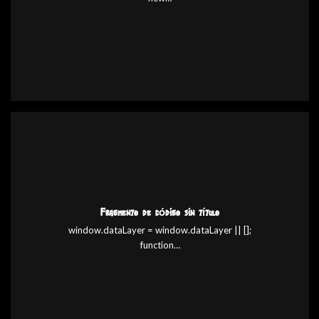
Fragmento de código sin título
window.dataLayer = window.dataLayer || [];
function…